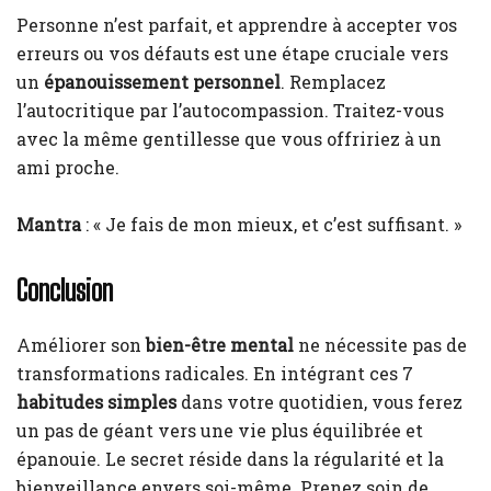
Personne n’est parfait, et apprendre à accepter vos
erreurs ou vos défauts est une étape cruciale vers
un
épanouissement personnel
. Remplacez
l’autocritique par l’autocompassion. Traitez-vous
avec la même gentillesse que vous offririez à un
ami proche.
Mantra
: « Je fais de mon mieux, et c’est suffisant. »
Conclusion
Améliorer son
bien-être mental
ne nécessite pas de
transformations radicales. En intégrant ces 7
habitudes simples
dans votre quotidien, vous ferez
un pas de géant vers une vie plus équilibrée et
épanouie. Le secret réside dans la régularité et la
bienveillance envers soi-même. Prenez soin de