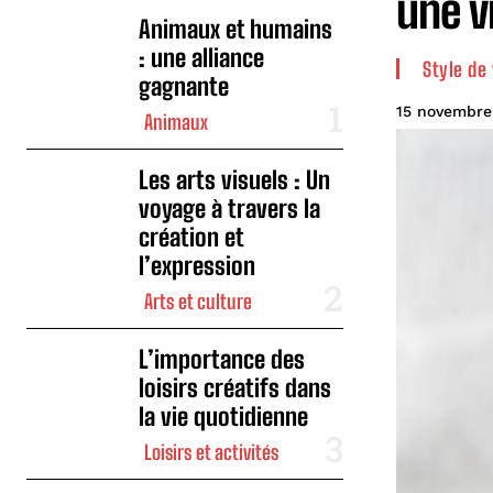
une v
Animaux et humains
: une alliance
Style de 
gagnante
15 novembre
Animaux
Les arts visuels : Un
voyage à travers la
création et
l’expression
Arts et culture
L’importance des
loisirs créatifs dans
la vie quotidienne
Loisirs et activités