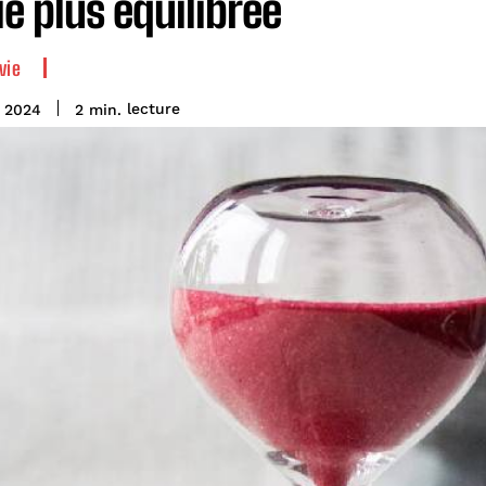
ie plus équilibrée
vie
 2024
2
min.
lecture