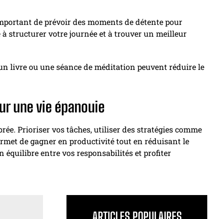
 important de prévoir des moments de détente pour
 à structurer votre journée et à trouver un meilleur
un livre ou une séance de méditation peuvent réduire le
ur une vie épanouie
brée. Prioriser vos tâches, utiliser des stratégies comme
ermet de gagner en productivité tout en réduisant le
 équilibre entre vos responsabilités et profiter
ARTICLES POPULAIRES