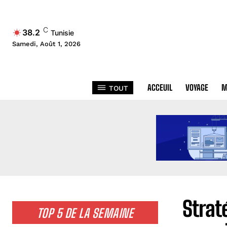
C
38.2
Tunisie
Samedi, Août 1, 2026
ACCEUIL
VOYAGE
M
TOUT
Strat
TOP 5 DE LA SEMAINE