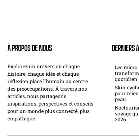
À PROPOS DE NOUS
DERNIERS A
Explorez un univers où chaque
Les micro 
transform
histoire, chaque idée et chaque
quotidien
réflexion place l'humain au centre
Skin cycli
des préoccupations. À travers nos
pour mieu
articles, nous partageons
peau
inspirations, perspectives et conseils
Noctouris
pour un monde plus connecté, plus
voyage qui
empathique.
2026