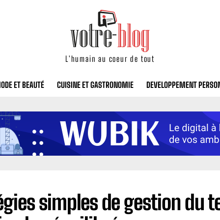
L'humain au coeur de tout
ODE ET BEAUTÉ
CUISINE ET GASTRONOMIE
DEVELOPPEMENT PERSO
égies simples de gestion du 