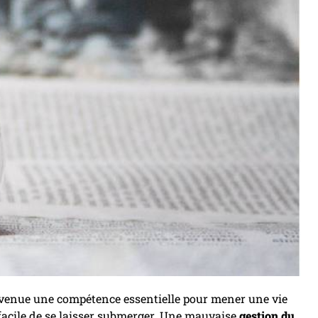
venue une compétence essentielle pour mener une vie
est facile de se laisser submerger. Une mauvaise
gestion du