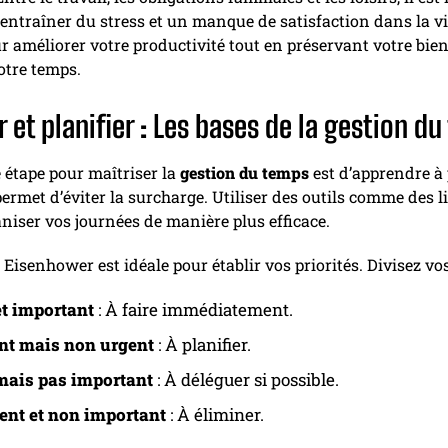
entraîner du stress et un manque de satisfaction dans la vi
r améliorer votre productivité tout en préservant votre bien
otre temps.
r et planifier : Les bases de la gestion d
 étape pour maîtriser la
gestion du temps
est d’apprendre à 
ermet d’éviter la surcharge. Utiliser des outils comme des l
aniser vos journées de manière plus efficace.
Eisenhower est idéale pour établir vos priorités. Divisez vos
et important
: À faire immédiatement.
nt mais non urgent
: À planifier.
mais pas important
: À déléguer si possible.
ent et non important
: À éliminer.