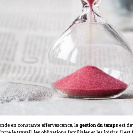
nde en constante effervescence, la
gestion du temps
est de
Entre le travail, les obligations familiales et les loisirs, il 