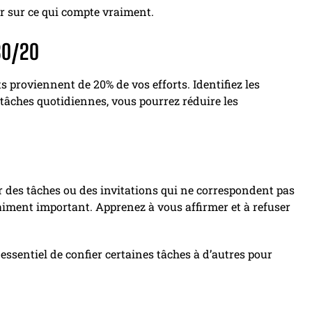
er sur ce qui compte vraiment.
80/20
ts proviennent de 20% de vos efforts. Identifiez les
 tâches quotidiennes, vous pourrez réduire les
er des tâches ou des invitations qui ne correspondent pas
raiment important. Apprenez à vous affirmer et à refuser
t essentiel de confier certaines tâches à d’autres pour