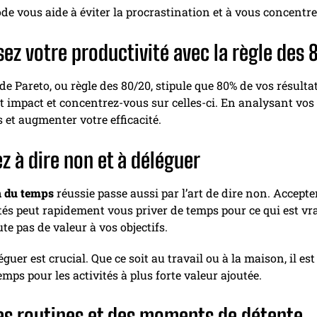
de vous aide à éviter la procrastination et à vous concentr
ez votre productivité avec la règle des 
de Pareto, ou règle des 80/20, stipule que 80% de vos résulta
rt impact et concentrez-vous sur celles-ci. En analysant vos
s et augmenter votre efficacité.
z à dire non et à déléguer
n du temps
réussie passe aussi par l’art de dire non. Accept
ités peut rapidement vous priver de temps pour ce qui est v
ute pas de valeur à vos objectifs.
éguer est crucial. Que ce soit au travail ou à la maison, il es
emps pour les activités à plus forte valeur ajoutée.
es routines et des moments de détente