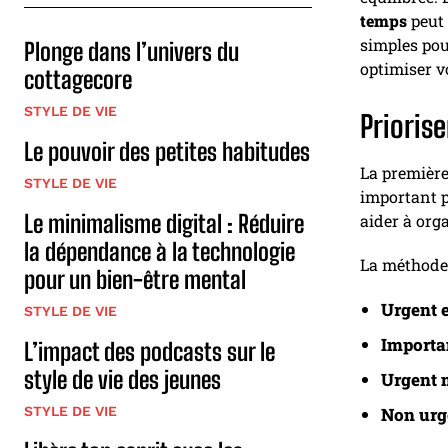
temps
peut 
simples pou
Plonge dans l’univers du
optimiser v
cottagecore
STYLE DE VIE
Priorise
Le pouvoir des petites habitudes
La première
STYLE DE VIE
important p
Le minimalisme digital : Réduire
aider à org
la dépendance à la technologie
La méthode 
pour un bien-être mental
Urgent 
STYLE DE VIE
Importa
L’impact des podcasts sur le
style de vie des jeunes
Urgent 
STYLE DE VIE
Non urg