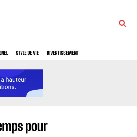
NNEL
STYLE DE VIE
DIVERTISSEMENT
temps pour