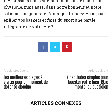
investissons non seulement dans notre condition
physique, mais aussi dans notre bonheur et notre
satisfaction générale. Alors, qu’attendez-vous pour
enfiler vos baskets et faire du
sport
une partie
intégrante de votre vie ?
Article précédent
Article suivant
Les meilleures plages à
7 habitudes simples pour
visiter pour un moment de
booster votre bien-être
détente absolue
mental au quotidien
ARTICLES CONNEXES